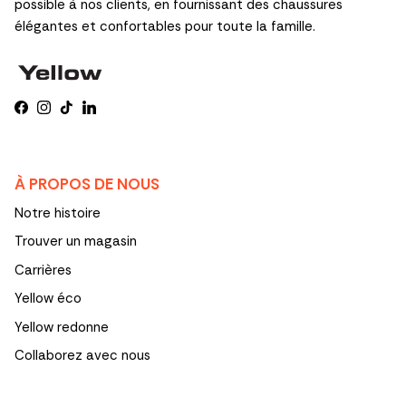
possible à nos clients, en fournissant des chaussures
élégantes et confortables pour toute la famille.
Facebook
Instagram
TikTok
LinkedIn
À PROPOS DE NOUS
Notre histoire
Trouver un magasin
Carrières
Yellow éco
Yellow redonne
Collaborez avec nous