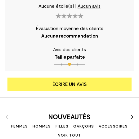
Aucune étoile(s)
|
Aucun avis
Évaluation moyenne des clients
Aucune recommandation
Avis des clients
Taille parfaite
ÉCRIRE UN AVIS
Précédent
Suiv
NOUVEAUTÉS
FEMMES
HOMMES
FILLES
GARÇONS
ACCESSOIRES
VOIR TOUT