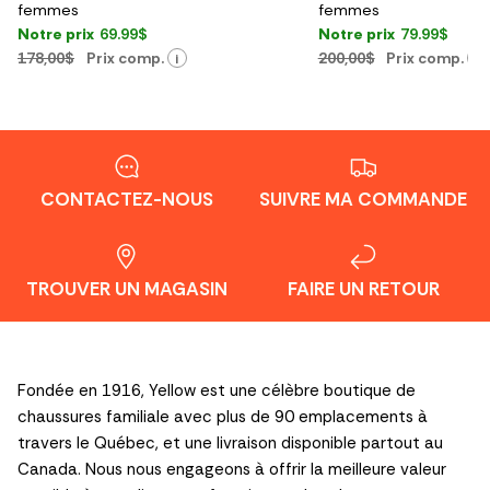
femmes
femmes
Notre prix
69.99$
Notre prix
79.99$
178,00$
Prix comp.
200,00$
Prix comp.
i
i
CONTACTEZ-NOUS
SUIVRE MA COMMANDE
TROUVER UN MAGASIN
FAIRE UN RETOUR
Fondée en 1916, Yellow est une célèbre boutique de
chaussures familiale avec plus de 90 emplacements à
travers le Québec, et une livraison disponible partout au
Canada. Nous nous engageons à offrir la meilleure valeur