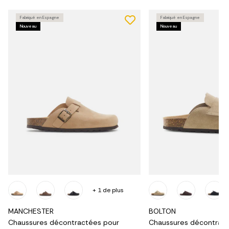
Fabriqué en Espagne
Fabriqué en Espagne
Nouveau
Nouveau
+ 1 de plus
MANCHESTER
BOLTON
Chaussures décontractées pour
Chaussures décontract