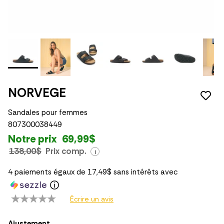
NORVEGE
Sandales pour femmes
807300038449
Notre prix
69,99$
138,00$
Prix comp.
i
4 paiements égaux de 17,49$ sans intérêts avec
Écrire un avis
Ajustement