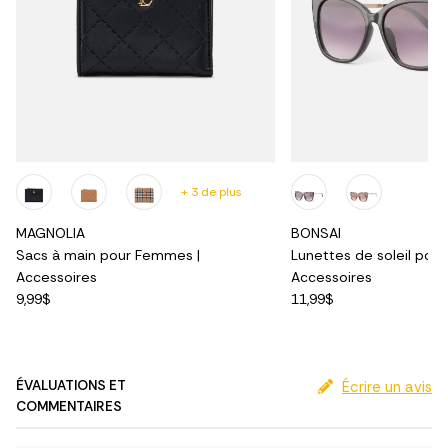
+ 3 de plus
MAGNOLIA
BONSAI
Sacs à main pour Femmes |
Lunettes de soleil pou
Accessoires
Accessoires
9,99$
11,99$
ÉVALUATIONS ET
Écrire un avis
COMMENTAIRES