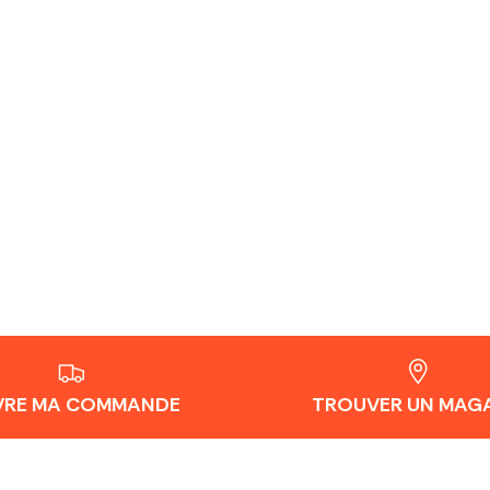
VRE MA COMMANDE
TROUVER UN MAG