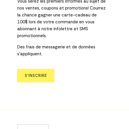
Vous serez les premiers informés au sujet de
nos ventes, coupons et promotions! Courrez
la chance gagner une carte-cadeau de
100$ lors de votre commande en vous
abonnant à notre infolettre et SMS
promotionnels.
Des frais de messagerie et de données
s’appliquent.
S’INSCRIRE
Langue