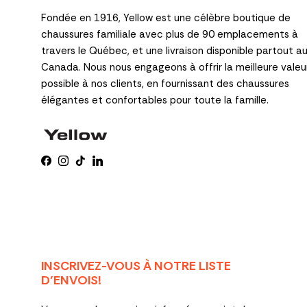
Fondée en 1916, Yellow est une célèbre boutique de
chaussures familiale avec plus de 90 emplacements à
travers le Québec, et une livraison disponible partout a
Canada. Nous nous engageons à offrir la meilleure valeu
possible à nos clients, en fournissant des chaussures
élégantes et confortables pour toute la famille.
Facebook
Instagram
TikTok
LinkedIn
INSCRIVEZ-VOUS À NOTRE LISTE
D’ENVOIS!