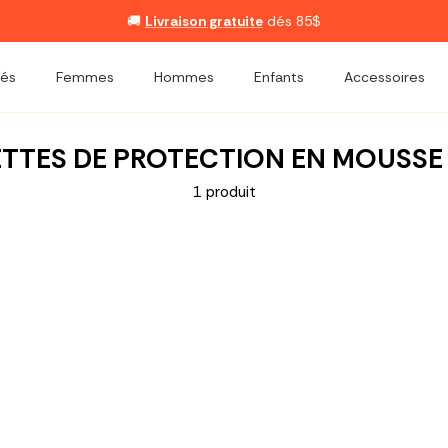
🚚
Livraison gratuite
dés 85$
és
Femmes
Hommes
Enfants
Accessoires
TTES DE PROTECTION EN MOUSSE
1 produit