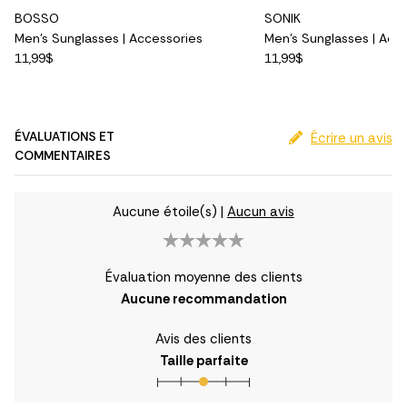
BOSSO
SONIK
Men's Sunglasses | Accessories
Men's Sunglasses | Acc
11,99$
11,99$
ÉVALUATIONS ET
Écrire un avis
COMMENTAIRES
Aucune étoile(s)
|
Aucun avis
Évaluation moyenne des clients
Aucune recommandation
Avis des clients
Taille parfaite