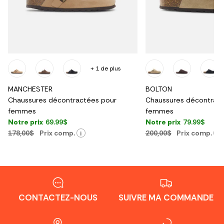
+ 1 de plus
MANCHESTER
BOLTON
Chaussures décontractées pour
Chaussures décontract
femmes
femmes
Notre prix
69.99$
Notre prix
79.99$
178,00$
Prix comp.
200,00$
Prix comp.
i
i
CONTACTEZ-NOUS
SUIVRE MA COMMANDE