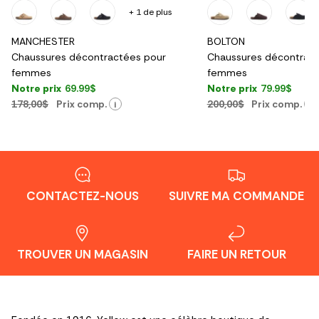
+ 1 de plus
MANCHESTER
BOLTON
Chaussures décontractées pour
Chaussures décontract
femmes
femmes
Notre prix
69.99$
Notre prix
79.99$
178,00$
Prix comp.
200,00$
Prix comp.
i
i
CONTACTEZ-NOUS
SUIVRE MA COMMANDE
TROUVER UN MAGASIN
FAIRE UN RETOUR