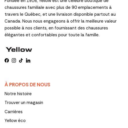
Fondée en 1916, Yellow est une célèbre boutique de
chaussures familiale avec plus de 90 emplacements à
travers le Québec, et une livraison disponible partout au
Canada. Nous nous engageons à offrir la meilleure valeur
possible à nos clients, en fournissant des chaussures
élégantes et confortables pour toute la famille.
Facebook
Instagram
TikTok
LinkedIn
À PROPOS DE NOUS
Notre histoire
Trouver un magasin
Carrières
Yellow éco