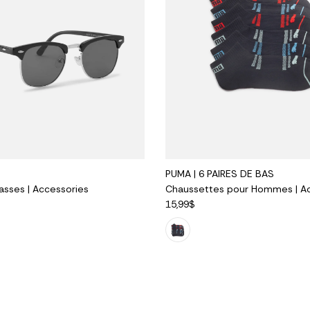
PUMA | 6 PAIRES DE BAS
asses | Accessories
Chaussettes pour Hommes | Ac
15,99$