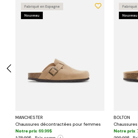
Fabriqué en Espagne
Fabriqué
Nouveau
Nouveau
MANCHESTER
BOLTON
Chaussures décontractées pour femmes
Chaussures
Notre prix
69.99$
Notre prix
178,00$
Prix comp.
200,00$
Pr