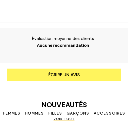
Évaluation moyenne des clients
Aucune recommandation
ÉCRIRE UN AVIS
NOUVEAUTÉS
FEMMES
HOMMES
FILLES
GARÇONS
ACCESSOIRES
VOIR TOUT