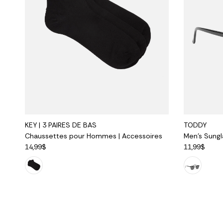
KEY | 3 PAIRES DE BAS
TODDY
Chaussettes pour Hommes | Accessoires
Men's Sungl
14,99$
11,99$