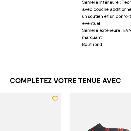
Semelle intérieure : Te
avec couche additionne
un soutien et un confor
éventuel
Semelle extérieure : EV
marquant
Bout rond
COMPLÉTEZ VOTRE TENUE AVEC