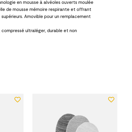
chnologie en mousse à alvéoles ouverts moulée
lle de mousse mémoire respirante et offrant
t supérieurs. Amovible pour un remplacement
A compressé ultraléger, durable et non