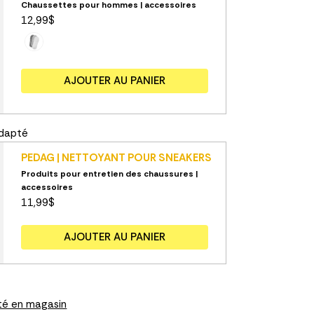
Chaussettes pour hommes | accessoires
12,99$
AJOUTER AU PANIER
adapté
PEDAG | NETTOYANT POUR SNEAKERS
Produits pour entretien des chaussures |
accessoires
11,99$
AJOUTER AU PANIER
lité en magasin