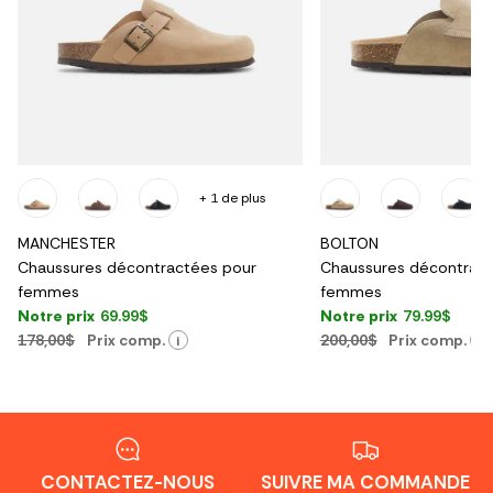
+ 1 de plus
MANCHESTER
BOLTON
Chaussures décontractées pour
Chaussures décontract
femmes
femmes
Notre prix
69.99$
Notre prix
79.99$
178,00$
Prix comp.
200,00$
Prix comp.
i
i
CONTACTEZ-NOUS
SUIVRE MA COMMANDE