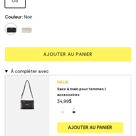
OS
Couleur:
Noir
noir
blanc
AJOUTER AU PANIER
À compléter avec
HALIA
Sacs à main pour femmes |
accessoires
34,99$
AJOUTER AU PANIER