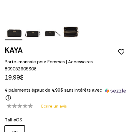
KAYA
Porte-monnaie pour Femmes | Accessoires
809052605306
19,99$
4 paiements égaux de 4,99$ sans intérêts avec
Écrire un avis
Taille
OS