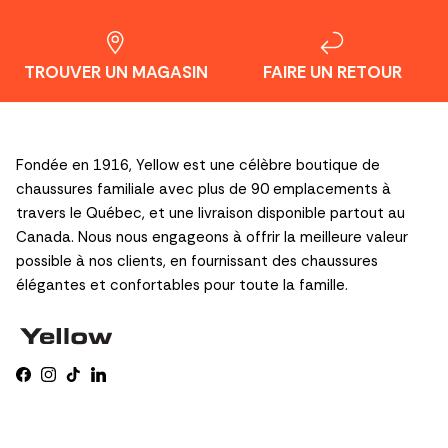
TROUVER UN MAGASIN
FAIRE UN RETOUR
Fondée en 1916, Yellow est une célèbre boutique de
chaussures familiale avec plus de 90 emplacements à
travers le Québec, et une livraison disponible partout au
Canada. Nous nous engageons à offrir la meilleure valeur
possible à nos clients, en fournissant des chaussures
élégantes et confortables pour toute la famille.
Facebook
Instagram
TikTok
LinkedIn